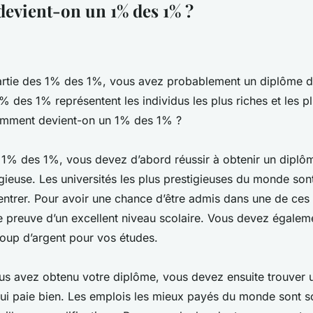
vient-on un 1% des 1% ?
partie des 1% des 1%, vous avez probablement un diplôme d’
% des 1% représentent les individus les plus riches et les 
mment devient-on un 1% des 1% ?
 1% des 1%, vous devez d’abord réussir à obtenir un diplô
igieuse. Les universités les plus prestigieuses du monde son
à entrer. Pour avoir une chance d’être admis dans une de ces 
e preuve d’un excellent niveau scolaire. Vous devez égaleme
up d’argent pour vos études.
us avez obtenu votre diplôme, vous devez ensuite trouver 
qui paie bien. Les emplois les mieux payés du monde sont s