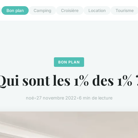
Bon plan
Camping
Croisière
Location
Tourisme
BON PLAN
Qui sont les 1% des 1% 
noé
•
27 novembre 2022
•
6 min de lecture