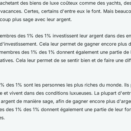
n achetant des biens de luxe coûteux comme des yachts, des 
vacances. Certes, certains d'entre eux le font. Mais beauco
ucoup plus sage avec leur argent.
bres des 1% des 1% investissent leur argent dans des en
d'investissement. Cela leur permet de gagner encore plus d
 membres des 1% des 1% donnent également une partie de l
atives. Cela leur permet de se sentir bien et de faire une di
1% des 1% sont les personnes les plus riches du monde. Ils
e et vivent dans des conditions luxueuses. La plupart d'ent
r argent de manière sage, afin de gagner encore plus d'arge
s des 1% des 1% donnent également une partie de leur for
es.