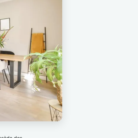
ossède des