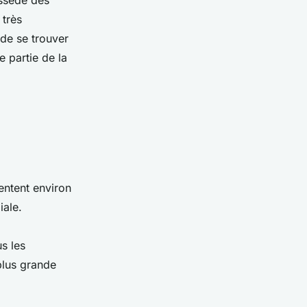
 très
 de se trouver
 partie de la
sentent environ
iale.
s les
plus grande