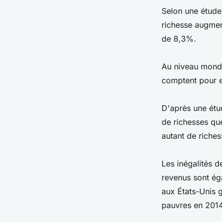
Selon une étude
richesse augmen
de 8,3%.
Au niveau mondi
comptent pour 
D'après une étu
de richesses qu
autant de riches
Les inégalités d
revenus sont ég
aux États-Unis 
pauvres en 2014