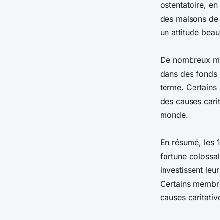
ostentatoire, e
des maisons de 
un attitude bea
De nombreux mem
dans des fonds 
terme. Certains
des causes carit
monde.
En résumé, les 
fortune colossal
investissent leu
Certains membre
causes caritativ