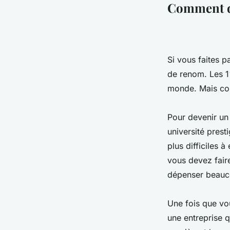
Comment de
Si vous faites 
de renom. Les 1
monde. Mais co
Pour devenir un
université prest
plus difficiles 
vous devez fair
dépenser beauco
Une fois que vo
une entreprise 