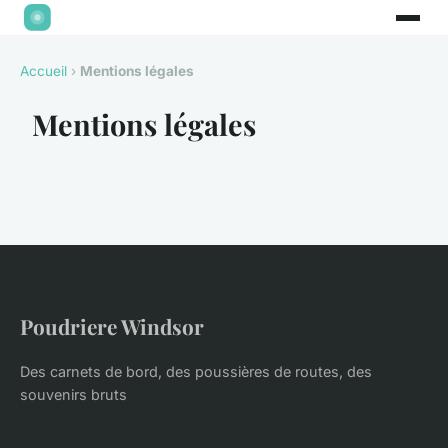
Accueil
›
Mentions légales
Mentions légales
Poudriere Windsor
Des carnets de bord, des poussières de routes, des
souvenirs bruts