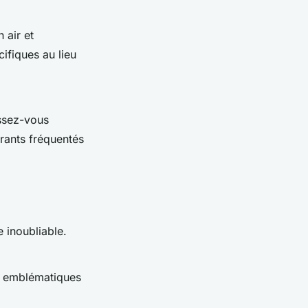
 air et
ifiques au lieu
essez-vous
rants fréquentés
 inoubliable.
s emblématiques