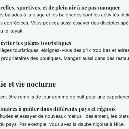
urelles, sportives, et de plein air à ne pas manquer
s balades à la plage et les baignades sont les activités plein
us appréciées. Vous pouvez aussi essayer des disciples spéc
u le kayak.
éviter les pièges touristiques
pièges touristiques, éloignez-vous des prix trop bas et adr
 propriétaires des boutiques. Mangez aussi dans des restau
e et vie nocturne
vent être remplis de jour comme de nuit pour une expérience
linaires à goûter dans différents pays et régions
itudes et essayer de nouveaux menus, idéalement, les plat
 du pays. Par exemple, vous avez la daube niçoise à Nice.