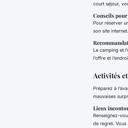
court séjour, v
Conseils pour 
Pour réserver un
son site interne
Recommandatio
Le camping et l
l’offre et l’endr
Activités e
Préparez à l’ava
mauvaises surpr
Lieux incontou
Renseignez-vous 
de regret. Vous 