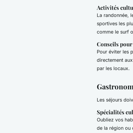
Activités cult
La randonnée, le
sportives les pl
comme le surf o
Conseils pour 
Pour éviter les 
directement aux
par les locaux.
Gastronomi
Les séjours doi
Spécialités cu
Oubliez vos hab
de la région ou