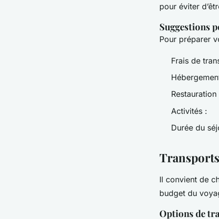
pour éviter d’êt
Suggestions p
Pour préparer vo
Frais de tran
Hébergement
Restauration 
Activités :
Durée du séj
Transport
Il convient de c
budget du voya
Options de tr