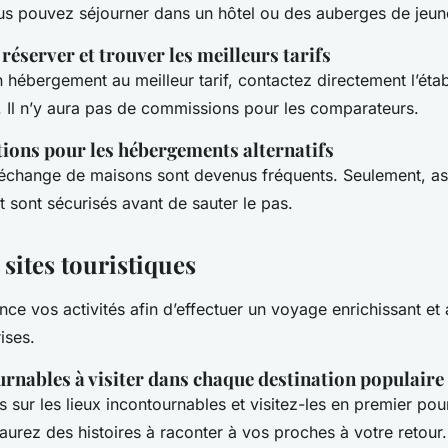
ous pouvez séjourner dans un hôtel ou des auberges de jeun
réserver et trouver les meilleurs tarifs
 hébergement au meilleur tarif, contactez directement l’éta
t. Il n’y aura pas de commissions pour les comparateurs.
ns pour les hébergements alternatifs
’échange de maisons sont devenus fréquents. Seulement, a
oit sont sécurisés avant de sauter le pas.
t sites touristiques
nce vos activités afin d’effectuer un voyage enrichissant e
ises.
rnables à visiter dans chaque destination populaire
sur les lieux incontournables et visitez-les en premier pou
aurez des histoires à raconter à vos proches à votre retour.