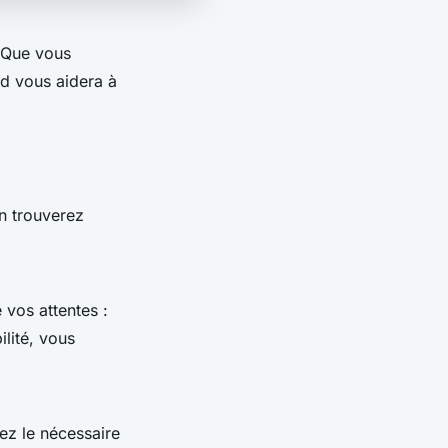
? Que vous
rd vous aidera à
n trouverez
 vos attentes :
lité, vous
uez le nécessaire