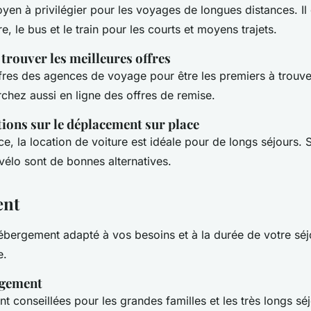
oyen à privilégier pour les voyages de longues distances. Il
e, le bus et le train pour les courts et moyens trajets.
trouver les meilleures offres
ffres des agences de voyage pour être les premiers à trouv
chez aussi en ligne des offres de remise.
ns sur le déplacement sur place
ce, la location de voiture est idéale pour de longs séjours. Si
vélo sont de bonnes alternatives.
ent
ébergement adapté à vos besoins et à la durée de votre séj
e.
rgement
nt conseillées pour les grandes familles et les très longs sé