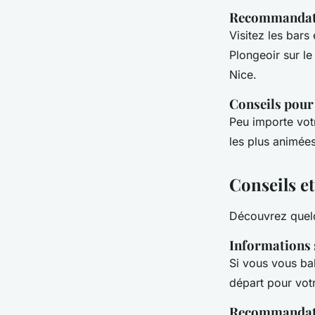
Recommandatio
Visitez les bars
Plongeoir sur le
Nice.
Conseils pour 
Peu importe vot
les plus animées
Conseils et
Découvrez quelq
Informations s
Si vous vous bal
départ pour votr
Recommandatio