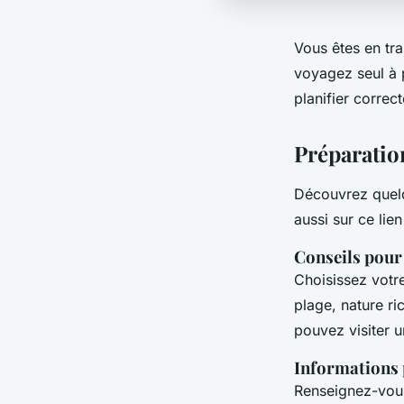
Vous êtes en tr
voyagez seul à p
planifier corre
Préparatio
Découvrez quelq
aussi sur ce lie
Conseils pour 
Choisissez votre
plage, nature ri
pouvez visiter u
Informations pr
Renseignez-vous 