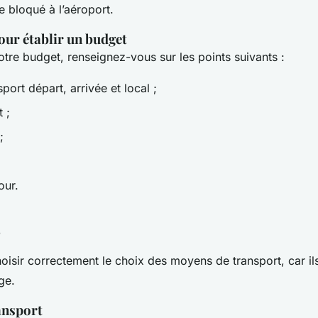
re bloqué à l’aéroport.
our établir un budget
tre budget, renseignez-vous sur les points suivants :
sport départ, arrivée et local ;
 ;
;
our.
s
hoisir correctement le choix des moyens de transport, car ils
ge.
ansport