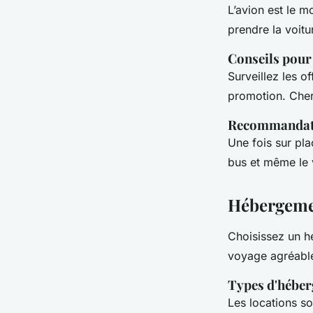
L’avion est le m
prendre la voitur
Conseils pour 
Surveillez les o
promotion. Cher
Recommandatio
Une fois sur pla
bus et même le 
Hébergem
Choisissez un h
voyage agréabl
Types d'hébe
Les locations so