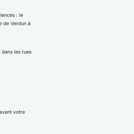
iences : le
ue de Verdun à
 dans les rues
avant votre