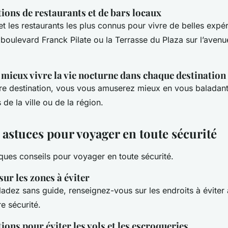
ns de restaurants et de bars locaux
 et les restaurants les plus connus pour vivre de belles expér
 boulevard Franck Pilate ou la Terrasse du Plaza sur l’aven
mieux vivre la vie nocturne dans chaque destination
re destination, vous vous amuserez mieux en vous baladant
 de la ville ou de la région.
 astuces pour voyager en toute sécurité
ues conseils pour voyager en toute sécurité.
ur les zones à éviter
adez sans guide, renseignez-vous sur les endroits à éviter 
e sécurité.
ns pour éviter les vols et les escroqueries