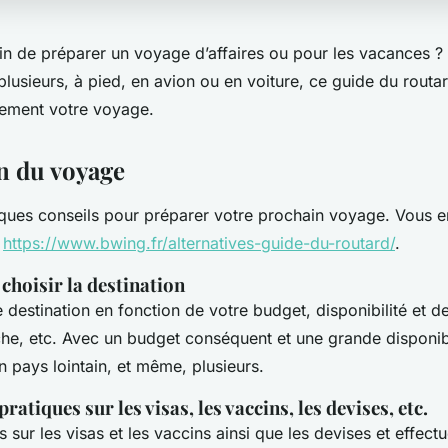
ain de préparer un voyage d’affaires ou pour les vacances 
lusieurs, à pied, en avion ou en voiture, ce guide du routa
ctement votre voyage.
n du voyage
ues conseils pour préparer votre prochain voyage. Vous e
n
https://www.bwing.fr/alternatives-guide-du-routard/
.
choisir la destination
 destination en fonction de votre budget, disponibilité et de
che, etc. Avec un budget conséquent et une grande disponibi
n pays lointain, et même, plusieurs.
atiques sur les visas, les vaccins, les devises, etc.
sur les visas et les vaccins ainsi que les devises et effect